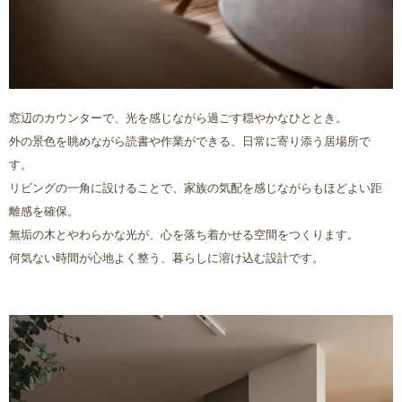
窓辺のカウンターで、光を感じながら過ごす穏やかなひととき。
外の景色を眺めながら読書や作業ができる、日常に寄り添う居場所で
す。
リビングの一角に設けることで、家族の気配を感じながらもほどよい距
離感を確保。
無垢の木とやわらかな光が、心を落ち着かせる空間をつくります。
何気ない時間が心地よく整う、暮らしに溶け込む設計です。