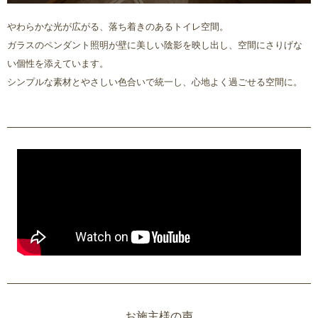
やわらかな光が広がる、落ち着きのあるトイレ空間。
ガラスのペンダント照明が壁に美しい陰影を映し出し、空間にさりげな
い個性を添えています。
シンプルな素材とやさしい色合いで統一し、心地よく過ごせる空間に。
お施主様の声