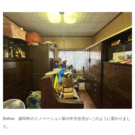
Before 築55年のリノベーション前の中古住宅が↓このように変わりまし
た。