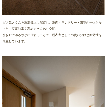
ガス乾太くんを洗濯機上に配置し、洗面・ランドリー・浴室が一体とな
った、家事効率を高める水まわり空間。
引き戸でゆるやかに仕切ることで、脱衣室としての使い分けと回遊性を
両立しています。