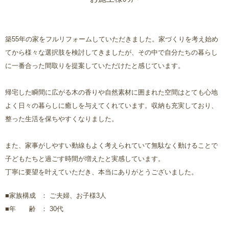
築55年の家をフルリフォームしていただきました。家づくりを考え始め
てから様々な選択肢を検討してきましたが、その中で自分たちの暮らし
に一番合った間取りを提案していただけたと感じています。
帰宅した瞬間に広がる木の香りや自然素材に囲まれた空間はとても心地
よく日々の暮らしに癒しを与えてくれています。収納も充実しており、
整った生活を保ちやすくなりました。
また、家事がしやすい動線もよく考えられていて無駄なく動けることで
子どもたちと過ごす時間が増えたと実感しています。
丁寧に要望を叶えていただき、本当にありがとうございました。
■家族構成
ご夫婦、お子様3人
■年 齢
30代