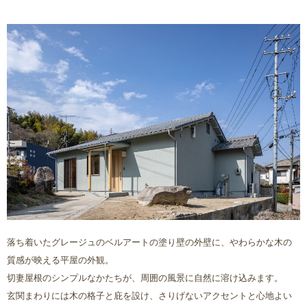
落ち着いたグレージュのベルアートの塗り壁の外壁に、やわらかな木の
質感が映える平屋の外観。
切妻屋根のシンプルなかたちが、周囲の風景に自然に溶け込みます。
玄関まわりには木の格子と庇を設け、さりげないアクセントと心地よい