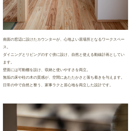
南面の窓辺に設けたカウンターが、心地よい居場所となるワークスペー
ス。
ダイニングとリビングのすぐ傍に設け、自然と使える動線計画としてい
ます。
壁面には可動棚を設け、収納と使いやすさを両立。
無垢の床や柱の木の質感が、空間にあたたかさと落ち着きを与えます。
日常の中で自然と整う、家事ラクと居心地を両立した設計です。