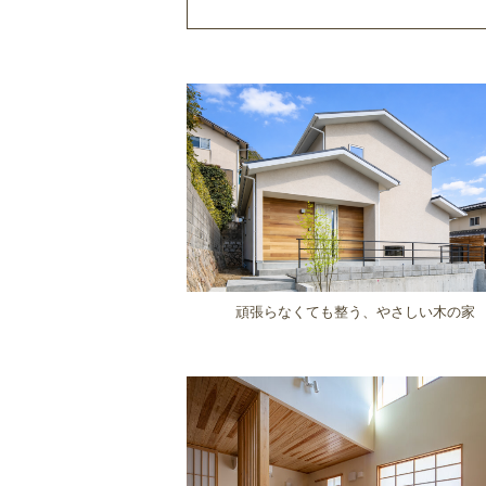
頑張らなくても整う、やさしい木の家