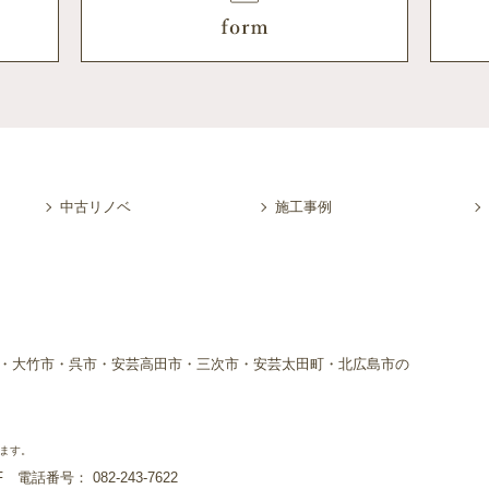
中古リノベ
施工事例
・大竹市・呉市・安芸高田市・三次市・安芸太田町・北広島市の
ます。
1F
電話番号： 082-243-7622