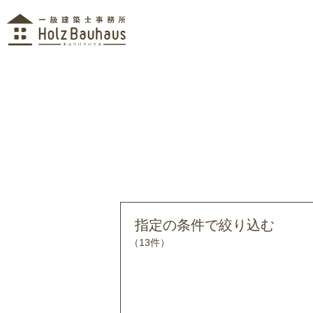
指定の条件で絞り込む
（13件）