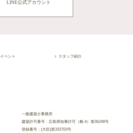
LINE公式
アカウント
イベント
スタッフ紹介
一級建築士事務所
建築許可番号：広島県知事許可（般-4）第36248号
登録番号：(大臣)第333703号