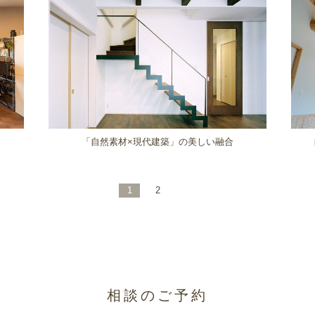
「自然素材×現代建築」の美しい融合
1
2
相談のご予約