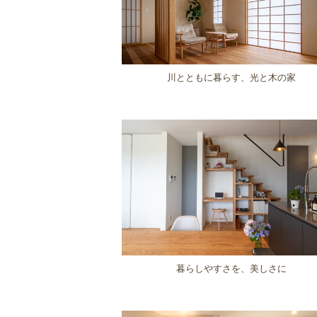
川とともに暮らす、光と木の家
暮らしやすさを、美しさに