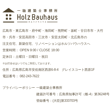
広島市・東広島市・府中町・海田町・熊野町・坂町・廿日市市・大竹
市・呉市・安芸高田市・三次市・安芸太田町・北広島市の
注文住宅、新築住宅、リノベーションはホルツバウハウスへ
営業時間： OPEN 9:00 / CLOSE 18:00
定休日：土曜日・日曜日・祝日
※お打合せはいつでもご対応しております。
住所：広島県広島市安佐南区西原6-8-4 グレイスコート西原1F
電話番号： 082-243-7622
プライバシーポリシー
一級建築士事務所
建築許可番号：広島県知事許可（般-4）第36248号
登録番号：(大臣)第333703号