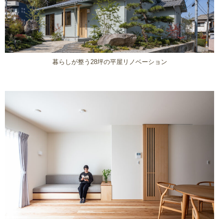
暮らしが整う28坪の平屋リノベーション