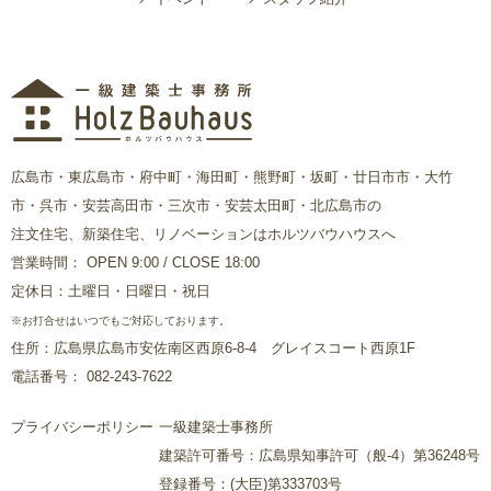
広島市・東広島市・府中町・海田町・熊野町・坂町・廿日市市・大竹
市・呉市・安芸高田市・三次市・安芸太田町・北広島市の
注文住宅、新築住宅、リノベーションはホルツバウハウスへ
営業時間： OPEN 9:00 / CLOSE 18:00
定休日：土曜日・日曜日・祝日
※お打合せはいつでもご対応しております。
住所：広島県広島市安佐南区西原6-8-4 グレイスコート西原1F
電話番号： 082-243-7622
プライバシーポリシー
一級建築士事務所
建築許可番号：広島県知事許可（般-4）第36248号
登録番号：(大臣)第333703号