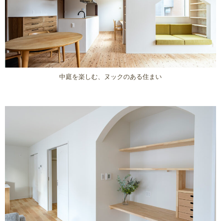
中庭を楽しむ、ヌックのある住まい