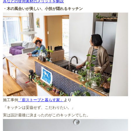
具などの使用素材のメリットを解説
・木の風合いが美しい、小技が隠れるキッチン
施工事例
「薪ストーブと暮らす家」
より
「キッチンは妥協せず、こだわりたい。」
実は設計最後に決まったのがこのキッチンでした。