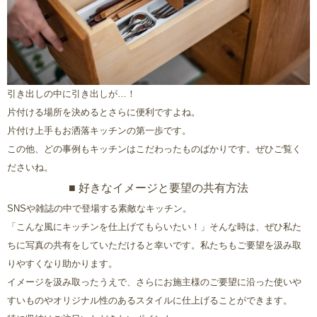
引き出しの中に引き出しが…！
片付ける場所を決めるとさらに便利ですよね。
片付け上手もお洒落キッチンの第一歩です。
この他、どの事例もキッチンはこだわったものばかりです。ぜひご覧く
ださいね。
■ 好きなイメージと要望の共有方法
SNSや雑誌の中で登場する素敵なキッチン。
「こんな風にキッチンを仕上げてもらいたい！」そんな時は、ぜひ私た
ちに写真の共有をしていただけると幸いです。私たちもご要望を汲み取
りやすくなり助かります。
イメージを汲み取ったうえで、さらにお施主様のご要望に沿った使いや
すいものやオリジナル性のあるスタイルに仕上げることができます。