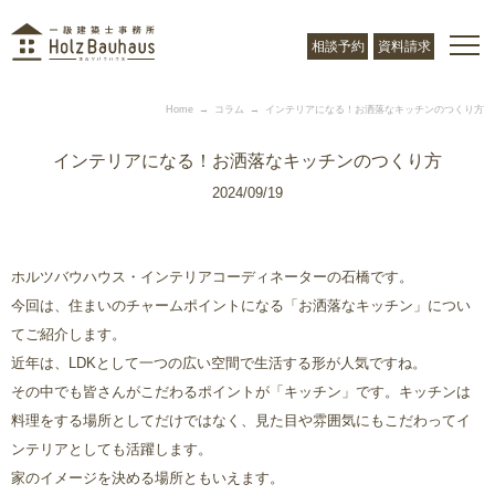
相談予約
資料請求
Home
コラム
インテリアになる！お洒落なキッチンのつくり方
インテリアになる！お洒落なキッチンのつくり方
2024/09/19
ホルツバウハウス・インテリアコーディネーターの石橋です。
今回は、住まいのチャームポイントになる「お洒落なキッチン」につい
てご紹介します。
近年は、LDKとして一つの広い空間で生活する形が人気ですね。
その中でも皆さんがこだわるポイントが「キッチン」です。キッチンは
料理をする場所としてだけではなく、見た目や雰囲気にもこだわってイ
ンテリアとしても活躍します。
家のイメージを決める場所ともいえます。