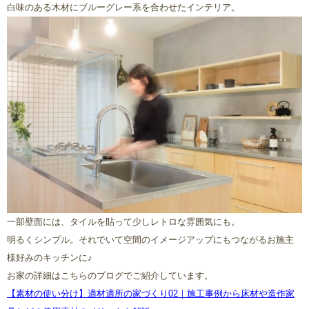
白味のある木材にブルーグレー系を合わせたインテリア。
一部壁面には、タイルを貼って少しレトロな雰囲気にも。
明るくシンプル。それでいて空間のイメージアップにもつながるお施主
様好みのキッチンに♪
お家の詳細はこちらのブログでご紹介しています。
【素材の使い分け】適材適所の家づくり02｜施工事例から床材や造作家