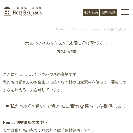
相談予約
資料請求
Home
コラム
ホルツバウハウスの“木遣い”の家づくり
ホルツバウハウスの“木遣い”の家づくり
2024/07/30
こんにちは、ホルツバウハウスの高垣です。
私たちは皆さんのお住まいに様々な木材や自然素材を使って、暮らしや
すさを叶える工夫を施しています。
■ 私たちの“木遣い”で皆さんに素敵な暮らしを提供します
Point1 適材適所の木遣い
まずは私たちの家づくりの基本は「適材適所」です。