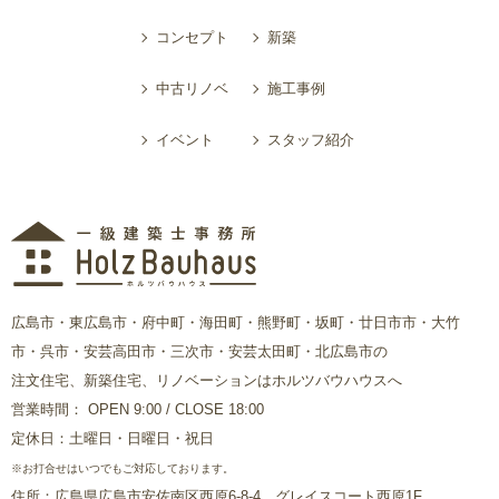
コンセプト
新築
中古リノベ
施工事例
イベント
スタッフ紹介
広島市・東広島市・府中町・海田町・熊野町・坂町・廿日市市・大竹
市・呉市・安芸高田市・三次市・安芸太田町・北広島市の
注文住宅、新築住宅、リノベーションはホルツバウハウスへ
営業時間： OPEN 9:00 / CLOSE 18:00
定休日：土曜日・日曜日・祝日
※お打合せはいつでもご対応しております。
住所：広島県広島市安佐南区西原6-8-4 グレイスコート西原1F