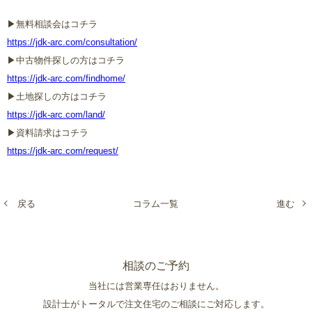
▶︎無料相談会はコチラ
https://jdk-arc.com/consultation/
▶︎中古物件探しの方はコチラ
https://jdk-arc.com/findhome/
▶︎土地探しの方はコチラ
https://jdk-arc.com/land/
▶︎資料請求はコチラ
https://jdk-arc.com/request/
戻る
コラム一覧
進む
相談のご予約
当社には営業専任はおりません。
設計士がトータルで注文住宅のご相談にご対応します。