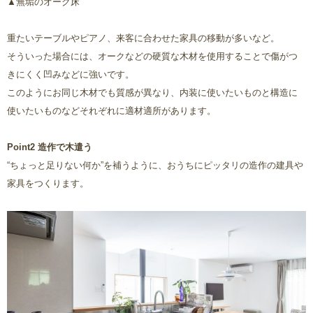
▲無垢のオーク床
重たいテーブルやピアノ、来客に合わせた家具の移動が多いなど。
そういった場合には、オークなどの硬質な木材を使用することで傷がつ
きにくく凹みなどに強いです。
このようにお同じ木材でも質感が異なり、内装に使いたいものと構造に
使いたいものなどそれぞれに適材適所があります。
Point2 造作で木遣う
“ちょっと足りない何か”を補うように、おうちにピッタリの造作の建具や
家具をつくります。