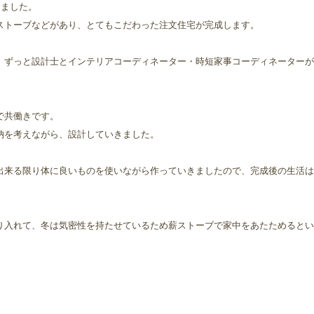
しました。
ストーブなどがあり、とてもこだわった注文住宅が完成します。
、ずっと設計士とインテリアコーディネーター・時短家事コーディネーターが
で共働きです。
納を考えながら、設計していきました。
出来る限り体に良いものを使いながら作っていきましたので、完成後の生活は
り入れて、冬は気密性を持たせているため薪ストーブで家中をあたためるとい