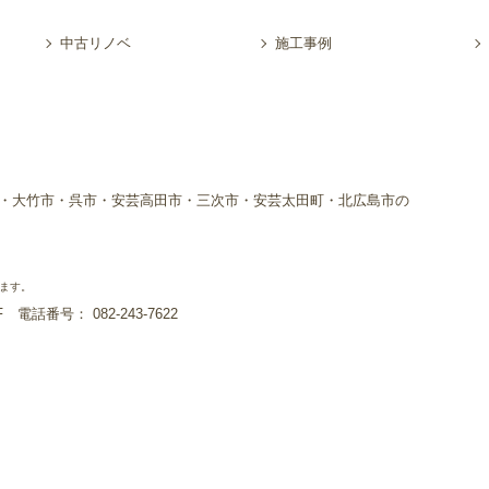
中古リノベ
施工事例
・大竹市・呉市・安芸高田市・三次市・安芸太田町・北広島市の
ます。
1F
電話番号： 082-243-7622