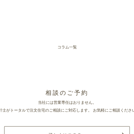
ー
コラム一覧
相談のご予約
当社には営業専任はおりません。
計士がトータルで注文住宅のご相談にご対応します。
お気軽にご相談くださ