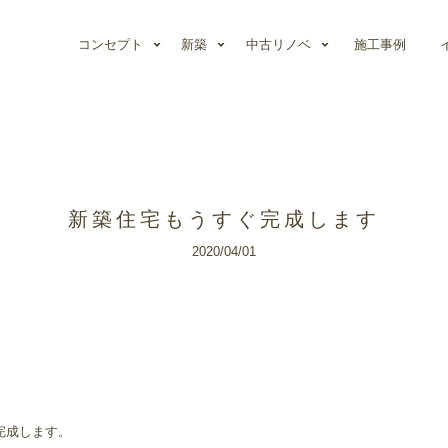
コンセプト
新築
中古リノベ
施工事例
新築住宅もうすぐ完成します
2020/04/01
完成します。