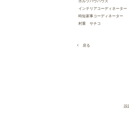
ホルツバウハウス
インテリアコーディネータ
時短家事コーディネーター
村重 サチコ
戻る
設