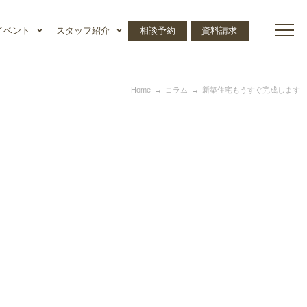
イベント
スタッフ紹介
相談予約
資料請求
Home
コラム
新築住宅もうすぐ完成します