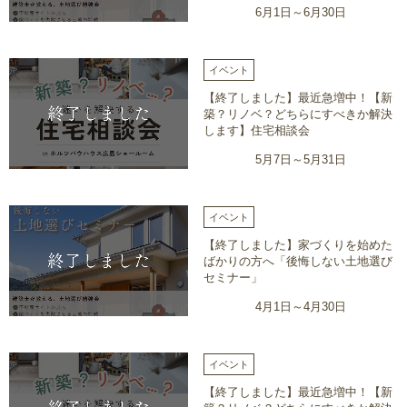
6月1日～6月30日
イベント
【終了しました】最近急増中！【新
築？リノベ？どちらにすべきか解決
します】住宅相談会
5月7日～5月31日
イベント
【終了しました】家づくりを始めた
ばかりの方へ「後悔しない土地選び
セミナー」
4月1日～4月30日
イベント
【終了しました】最近急増中！【新