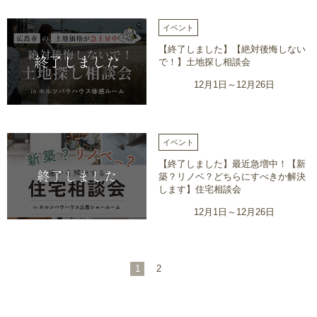
イベント
【終了しました】【絶対後悔しない
で！】土地探し相談会
12月1日～12月26日
イベント
【終了しました】最近急増中！【新
築？リノベ？どちらにすべきか解決
します】住宅相談会
12月1日～12月26日
1
2