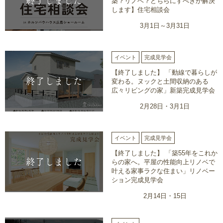
築？リノベ？どちらにすべきか解決
します】住宅相談会
3月1日～3月31日
イベント
完成見学会
【終了しました】 「動線で暮らしが
変わる。ヌックと土間収納のある
広々リビングの家」新築完成見学会
2月28日・3月1日
イベント
完成見学会
【終了しました】 「築55年をこれか
らの家へ。平屋の性能向上リノベで
叶える家事ラクな住まい」リノベー
ション完成見学会
2月14日・15日