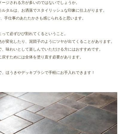
メージされる方が多いのではないでしょうか。
モルタルは、お洒落でスタイリッシュな印象に仕上がります。
で、手仕事のあたたかさも感じられると思います。
よって必ずひび割れてくるということ。
色が変化したり、泥団子のようにツヤが出てくることがあります。
で、味わいとして楽しんでいただける方にはおすすめです。
に戻すためには全体を塗り直す必要があります。
で、ほうきやデッキブラシで手軽にお手入れできます！