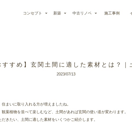
コンセプト
新築
中古リノベ
施工事例
おすすめ】玄関土間に適した素材とは？｜
2023/07/13
。
、住まいに取り入れる方が増えましたね。
、観葉植物を並べて楽しむなど、土間があれば玄関の使い道が変わります。
ただきたい、土間に適した素材をいくつかご紹介します。