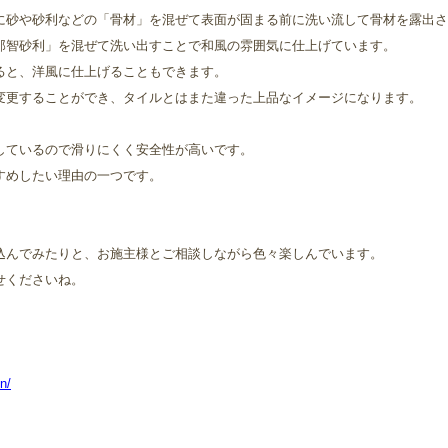
に砂や砂利などの「骨材」を混ぜて表面が固まる前に洗い流して骨材を露出さ
那智砂利」を混ぜて洗い出すことで和風の雰囲気に仕上げています。
ると、洋風に仕上げることもできます。
変更することができ、タイルとはまた違った上品なイメージになります。
しているので滑りにくく安全性が高いです。
すめしたい理由の一つです。
込んでみたりと、お施主様とご相談しながら色々楽しんでいます。
せくださいね。
n/