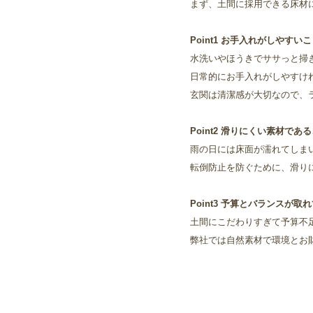
まず、土間に採用できる床材
Point1 お手入れがしやすい
水洗いやほうきでササっと掃
日常的にお手入れがしやすけ
玄関は清潔感が大切なので、
Point2 滑りにくい素材であ
雨の日には床面が濡れてしま
転倒防止を防ぐために、滑り
Point3 予算とバランスが取
土間にこだわりすぎて予算不
弊社では自然素材で環境とお