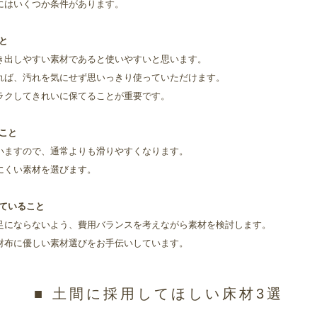
にはいくつか条件があります。
こと
き出しやすい素材であると使いやすいと思います。
れば、汚れを気にせず思いっきり使っていただけます。
ラクしてきれいに保てることが重要です。
ること
いますので、通常よりも滑りやすくなります。
にくい素材を選びます。
れていること
足にならないよう、費用バランスを考えながら素材を検討します。
財布に優しい素材選びをお手伝いしています。
■ 土間に採用してほしい床材3選