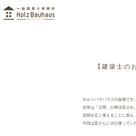
【建築士の
ホルツバウハウスの金堀です
近年は「土間」が再注目され
玄関を広く使えることに加え
今回は皆さんにぜひ使ってい