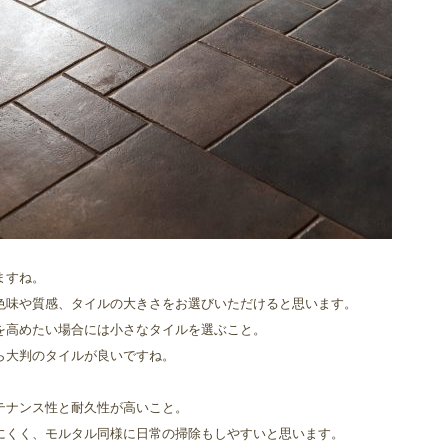
ますね。
色味や質感、タイルの大きさをお選びいただけると思います。
を高めたい場合には小さなタイルを選ぶこと。
ら大判のタイルが良いですね。
テナンス性と耐久性が高いこと。
にくく、モルタル同様に日常の掃除もしやすいと思います。