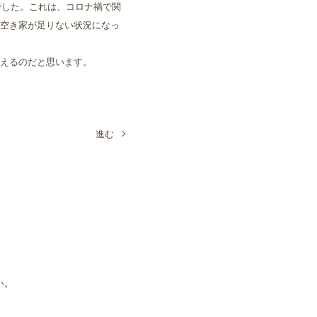
でした。これは、コロナ禍で関
空き家が足りない状況になっ
えるのだと思います。
進む
い。