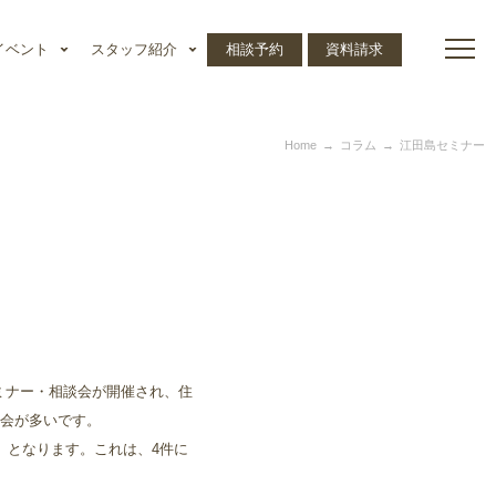
イベント
スタッフ紹介
相談予約
資料請求
Home
コラム
江田島セミナー
セミナー・相談会が開催され、住
会が多いです。
査）となります。これは、4件に