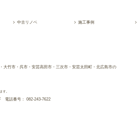
中古リノベ
施工事例
・大竹市・呉市・安芸高田市・三次市・安芸太田町・北広島市の
ます。
1F
電話番号： 082-243-7622