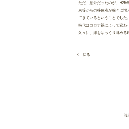
ただ、意外だったのが、H25
東等からの移住者が徐々に増
てきているということでした
時代はコロナ禍によって変わ
久々に、海をゆっくり眺める
戻る
設