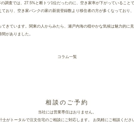
年の調査では、27.5%と断トツ1位だったのに、空き家率が下がっていること
えており、空き家バンクの家の新規登録数より移住者の方が多くなっており、
。
ってきています。関東の人からみたら、瀬戸内海の穏やかな気候は魅力的に見
時間がありました。
コラム一覧
相談のご予約
当社には営業専任はおりません。
計士がトータルで注文住宅のご相談にご対応します。
お気軽にご相談くださ