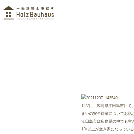
12/7に、広島県江田島市に
まいの安全対策についてお話
江田島市は広島県の中でも空き家
1件以上が空き家になってい