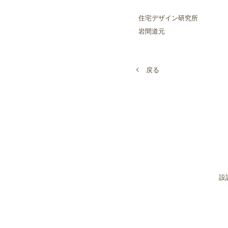
住宅デザイン研究所
岩間道元
戻る
設