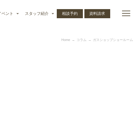
イベント
スタッフ紹介
相談予約
資料請求
Home
コラム
ガスショップショールーム