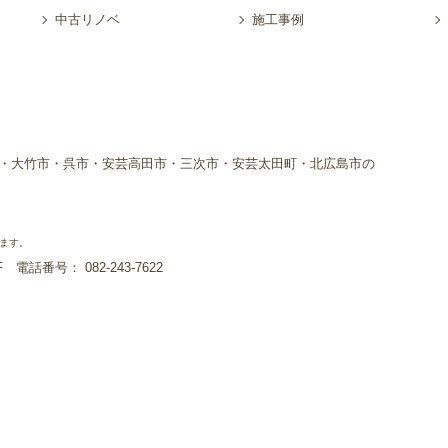
中古リノベ
施工事例
・大竹市・呉市・安芸高田市・三次市・安芸太田町・北広島市の
ます。
1F
電話番号： 082-243-7622